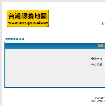
動物新樂園 首頁
請輸
會員名稱:
登入密碼:
Powered by
繁體中文化由