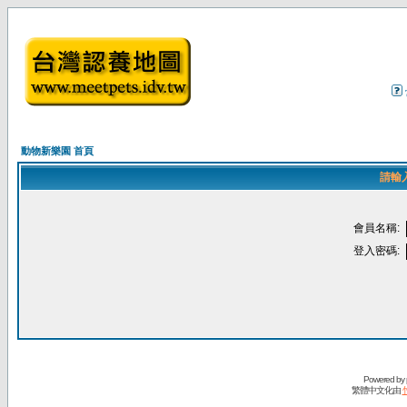
動物新樂園 首頁
請輸
會員名稱:
登入密碼:
Powered by
繁體中文化由