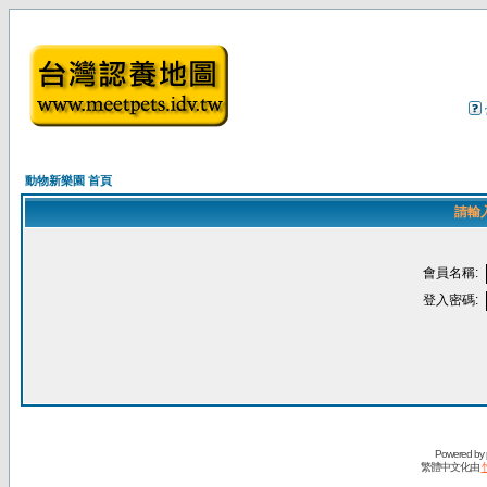
動物新樂園 首頁
請輸
會員名稱:
登入密碼:
Powered by
繁體中文化由