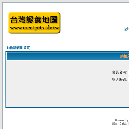
動物新樂園 首頁
請輸
會員名稱:
登入密碼:
Powered by
繁體中文化由