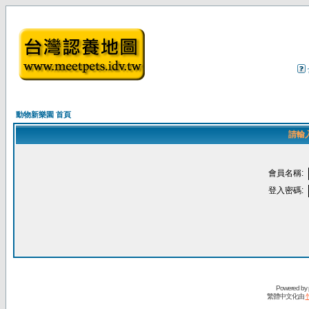
動物新樂園 首頁
請輸
會員名稱:
登入密碼:
Powered by
繁體中文化由