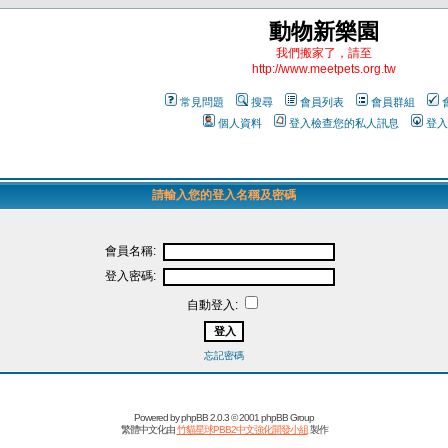
動物新樂園
我們搬家了，請至
http://www.meetpets.org.tw
常見問題
搜尋
會員列表
會員群組
個人資料
登入檢查您的私人訊息
登入
請輸入您的登入名稱及密碼
會員名稱:
登入密碼:
自動登入:
忘記密碼
Powered by
phpBB
2.0.3 © 2001 phpBB Group
繁體中文化由
竹貓星球PBB2中文強化開發小組
製作