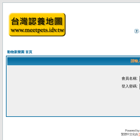
動物新樂園 首頁
請輸
會員名稱:
登入密碼:
Powered by
繁體中文化由