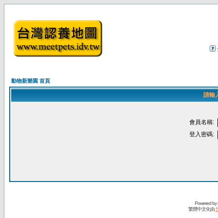
動物新樂園 首頁
請輸
會員名稱:
登入密碼:
Powered by
繁體中文化由