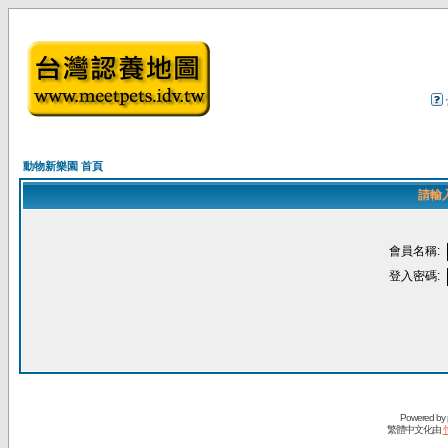
動物新樂園 首頁
請輸
會員名稱:
登入密碼:
Powered by
繁體中文化由