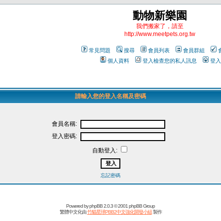
動物新樂園
我們搬家了，請至
http://www.meetpets.org.tw
常見問題
搜尋
會員列表
會員群組
個人資料
登入檢查您的私人訊息
登入
請輸入您的登入名稱及密碼
會員名稱:
登入密碼:
自動登入:
忘記密碼
Powered by
phpBB
2.0.3 © 2001 phpBB Group
繁體中文化由
竹貓星球PBB2中文強化開發小組
製作