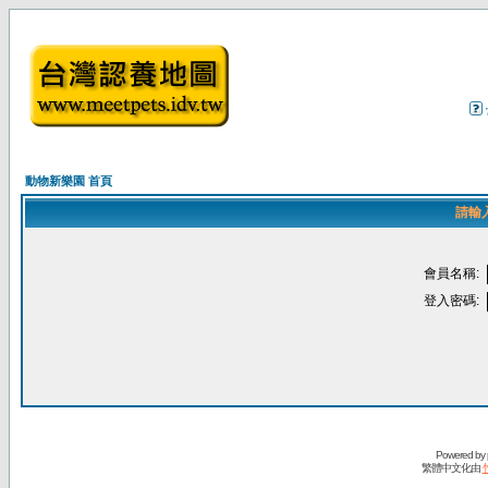
動物新樂園 首頁
請輸
會員名稱:
登入密碼:
Powered by
繁體中文化由