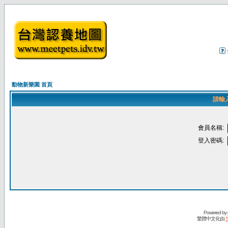
動物新樂園 首頁
請輸
會員名稱:
登入密碼:
Powered by
繁體中文化由