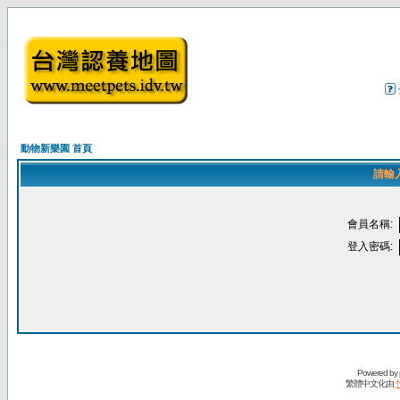
動物新樂園 首頁
請輸
會員名稱:
登入密碼:
Powered by
繁體中文化由