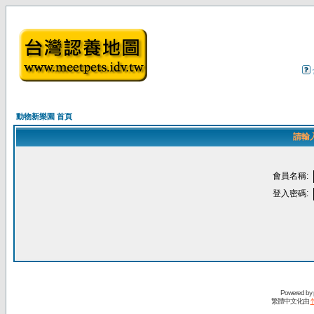
動物新樂園 首頁
請輸
會員名稱:
登入密碼:
Powered by
繁體中文化由