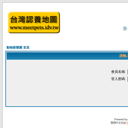
動物新樂園 首頁
請輸
會員名稱:
登入密碼:
Powered by
繁體中文化由