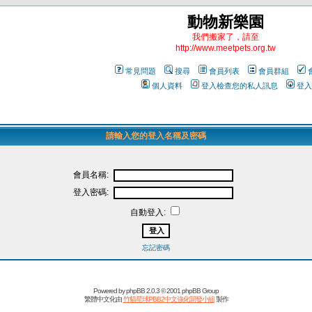
動物新樂園
我們搬家了，請至
http://www.meetpets.org.tw
常見問題
搜尋
會員列表
會員群組
個人資料
登入檢查您的私人訊息
登入
請輸入您的登入名稱及密碼
會員名稱:
登入密碼:
自動登入:
忘記密碼
Powered by
phpBB
2.0.3 © 2001 phpBB Group
繁體中文化由
竹貓星球PBB2中文強化開發小組
製作