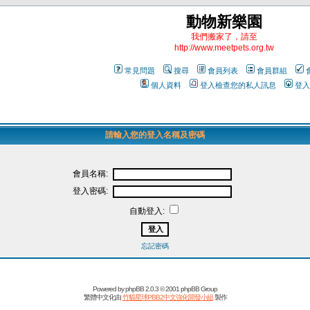
動物新樂園
我們搬家了，請至
http://www.meetpets.org.tw
常見問題
搜尋
會員列表
會員群組
個人資料
登入檢查您的私人訊息
登入
請輸入您的登入名稱及密碼
會員名稱:
登入密碼:
自動登入:
忘記密碼
Powered by
phpBB
2.0.3 © 2001 phpBB Group
繁體中文化由
竹貓星球PBB2中文強化開發小組
製作