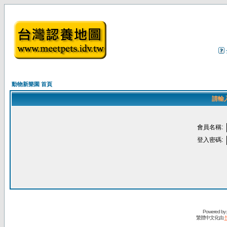
動物新樂園 首頁
請輸
會員名稱:
登入密碼:
Powered by
繁體中文化由