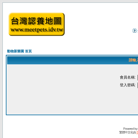
動物新樂園 首頁
請輸
會員名稱:
登入密碼:
Powered by
繁體中文化由