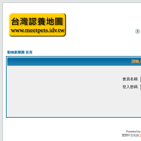
動物新樂園 首頁
請輸
會員名稱:
登入密碼:
Powered by
繁體中文化由