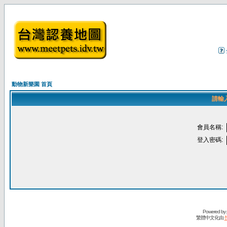
動物新樂園 首頁
請輸
會員名稱:
登入密碼:
Powered by
繁體中文化由