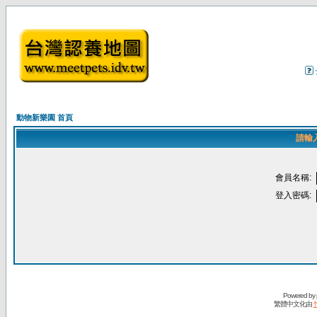
動物新樂園 首頁
請輸
會員名稱:
登入密碼:
Powered by
繁體中文化由