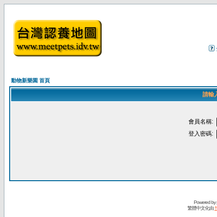
動物新樂園 首頁
請輸
會員名稱:
登入密碼:
Powered by
繁體中文化由