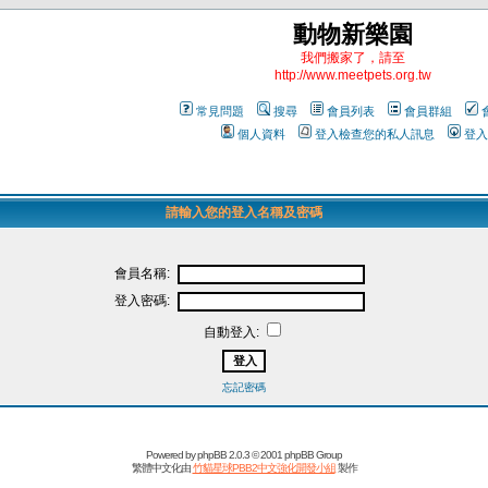
動物新樂園
我們搬家了，請至
http://www.meetpets.org.tw
常見問題
搜尋
會員列表
會員群組
個人資料
登入檢查您的私人訊息
登入
請輸入您的登入名稱及密碼
會員名稱:
登入密碼:
自動登入:
忘記密碼
Powered by
phpBB
2.0.3 © 2001 phpBB Group
繁體中文化由
竹貓星球PBB2中文強化開發小組
製作