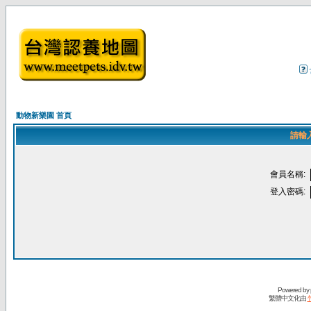
動物新樂園 首頁
請輸
會員名稱:
登入密碼:
Powered by
繁體中文化由