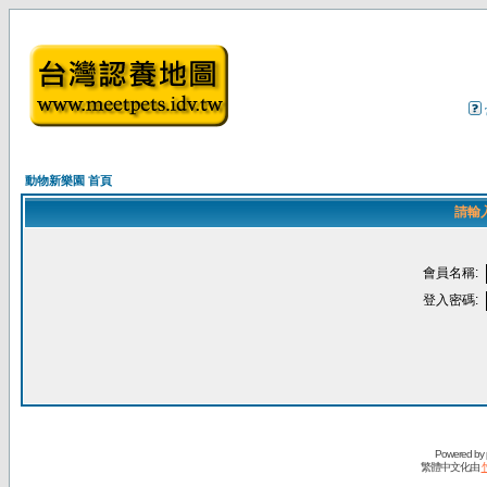
動物新樂園 首頁
請輸
會員名稱:
登入密碼:
Powered by
繁體中文化由