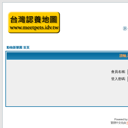
動物新樂園 首頁
請輸
會員名稱:
登入密碼:
Powered by
繁體中文化由