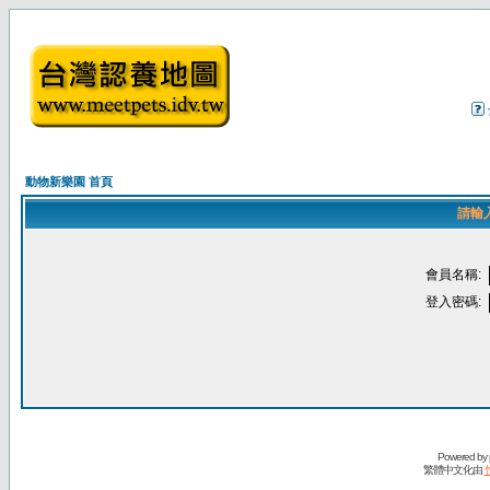
動物新樂園 首頁
請輸
會員名稱:
登入密碼:
Powered by
繁體中文化由