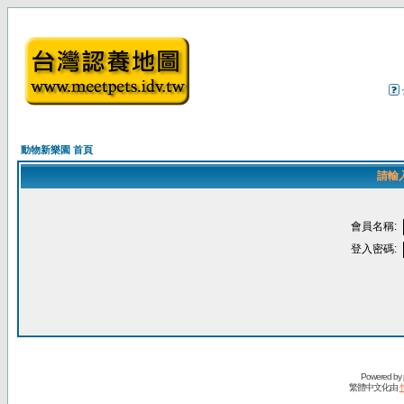
動物新樂園 首頁
請輸
會員名稱:
登入密碼:
Powered by
繁體中文化由