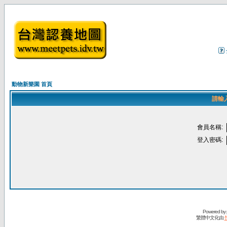
動物新樂園 首頁
請輸
會員名稱:
登入密碼:
Powered by
繁體中文化由