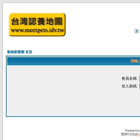
動物新樂園 首頁
請輸
會員名稱:
登入密碼:
Powered by
繁體中文化由