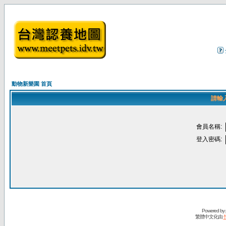
動物新樂園 首頁
請輸
會員名稱:
登入密碼:
Powered by
繁體中文化由