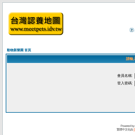
動物新樂園 首頁
請輸
會員名稱:
登入密碼:
Powered by
繁體中文化由