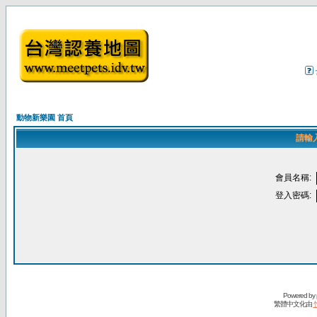
動物新樂園 首頁
請輸
會員名稱:
登入密碼:
Powered by
繁體中文化由