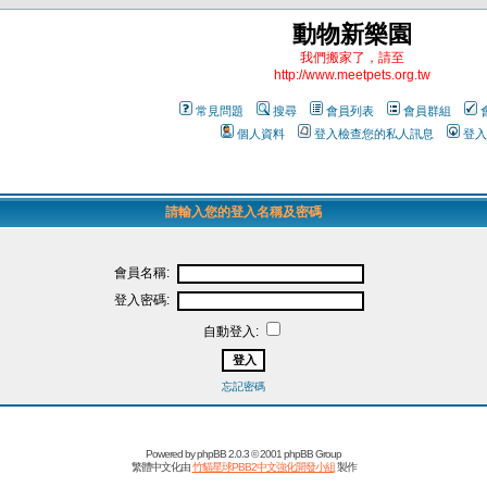
動物新樂園
我們搬家了，請至
http://www.meetpets.org.tw
常見問題
搜尋
會員列表
會員群組
個人資料
登入檢查您的私人訊息
登入
請輸入您的登入名稱及密碼
會員名稱:
登入密碼:
自動登入:
忘記密碼
Powered by
phpBB
2.0.3 © 2001 phpBB Group
繁體中文化由
竹貓星球PBB2中文強化開發小組
製作