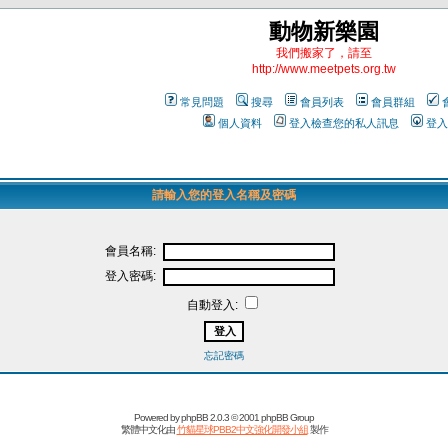
動物新樂園
我們搬家了，請至
http://www.meetpets.org.tw
常見問題
搜尋
會員列表
會員群組
個人資料
登入檢查您的私人訊息
登入
請輸入您的登入名稱及密碼
會員名稱:
登入密碼:
自動登入:
忘記密碼
Powered by
phpBB
2.0.3 © 2001 phpBB Group
繁體中文化由
竹貓星球PBB2中文強化開發小組
製作