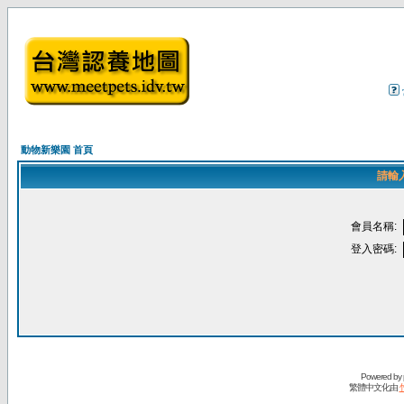
動物新樂園 首頁
請輸
會員名稱:
登入密碼:
Powered by
繁體中文化由