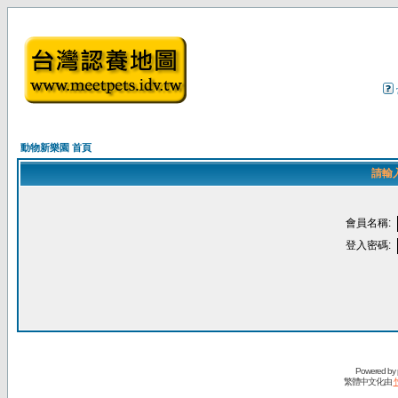
動物新樂園 首頁
請輸
會員名稱:
登入密碼:
Powered by
繁體中文化由