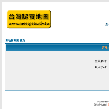
動物新樂園 首頁
請輸
會員名稱:
登入密碼:
Powered by
繁體中文化由