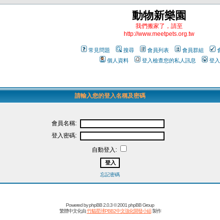
動物新樂園
我們搬家了，請至
http://www.meetpets.org.tw
常見問題
搜尋
會員列表
會員群組
個人資料
登入檢查您的私人訊息
登入
請輸入您的登入名稱及密碼
會員名稱:
登入密碼:
自動登入:
忘記密碼
Powered by
phpBB
2.0.3 © 2001 phpBB Group
繁體中文化由
竹貓星球PBB2中文強化開發小組
製作