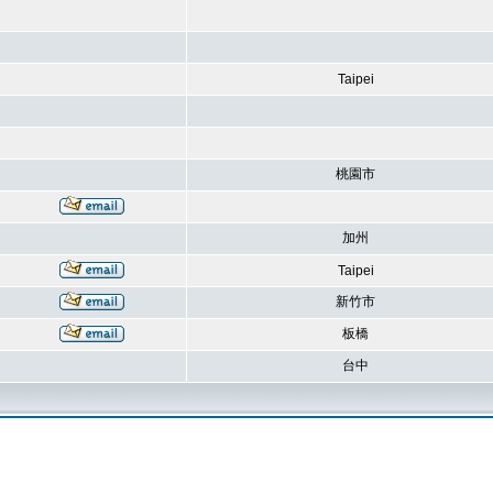
Taipei
桃園市
加州
Taipei
新竹市
板橋
台中