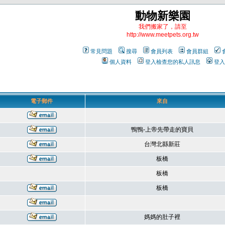
動物新樂園
我們搬家了，請至
http://www.meetpets.org.tw
常見問題
搜尋
會員列表
會員群組
個人資料
登入檢查您的私人訊息
登入
電子郵件
來自
鴨鴨-上帝先帶走的寶貝
台灣北縣新莊
板橋
板橋
板橋
媽媽的肚子裡