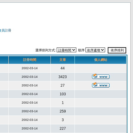
會員註冊
選擇排列方式:
順序
註冊時間
文章
個人網站
44
2002-03-14
3423
2002-03-14
27
2002-03-14
103
2002-03-14
1
2002-03-14
259
2002-03-14
3
2002-03-14
227
2002-03-14