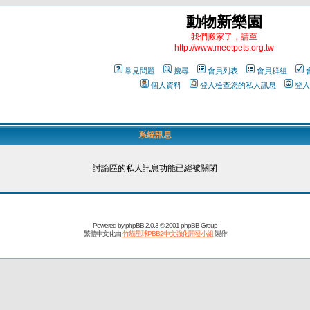
動物新樂園
我們搬家了，請至
http://www.meetpets.org.tw
常見問題
搜尋
會員列表
會員群組
個人資料
登入檢查您的私人訊息
登入
系統訊息
討論區的私人訊息功能已經被關閉
Powered by
phpBB
2.0.3 © 2001 phpBB Group
繁體中文化由
竹貓星球PBB2中文強化開發小組
製作