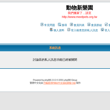
動物新樂園
我們搬家了，請至
http://www.meetpets.org.tw
常見問題
搜尋
會員列表
會員群組
個人資料
登入檢查您的私人訊息
登入
系統訊息
討論區的私人訊息功能已經被關閉
Powered by
phpBB
2.0.3 © 2001 phpBB Group
繁體中文化由
竹貓星球PBB2中文強化開發小組
製作