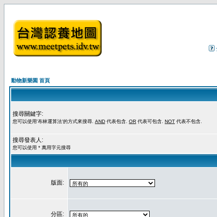
動物新樂園 首頁
搜尋關鍵字:
您可以使用'布林運算法'的方式來搜尋.
AND
代表包含.
OR
代表可包含.
NOT
代表不包含.
搜尋發表人:
您可以使用 * 萬用字元搜尋
版面:
分區: