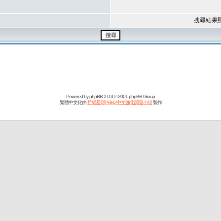
搜尋結果
Powered by
phpBB
2.0.3 © 2001 phpBB Group
繁體中文化由
竹貓星球PBB2中文強化開發小組
製作