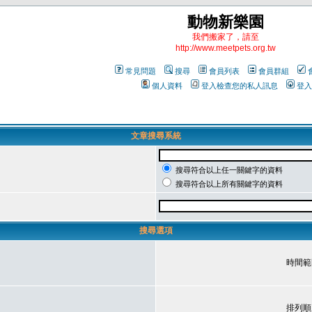
動物新樂園
我們搬家了，請至
http://www.meetpets.org.tw
常見問題
搜尋
會員列表
會員群組
個人資料
登入檢查您的私人訊息
登入
文章搜尋系統
搜尋符合以上任一關鍵字的資料
搜尋符合以上所有關鍵字的資料
搜尋選項
時間範
排列順