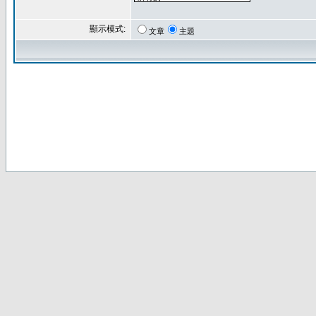
顯示模式:
文章
主題