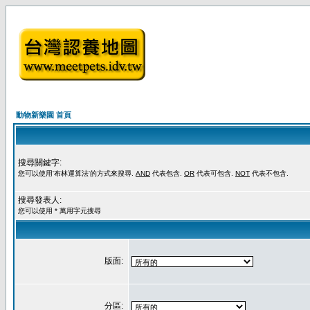
動物新樂園 首頁
搜尋關鍵字:
您可以使用'布林運算法'的方式來搜尋.
AND
代表包含.
OR
代表可包含.
NOT
代表不包含.
搜尋發表人:
您可以使用 * 萬用字元搜尋
版面:
分區: