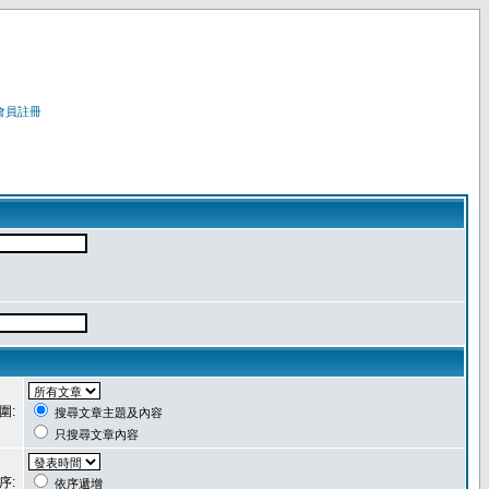
會員註冊
圍:
搜尋文章主題及內容
只搜尋文章內容
序:
依序遞增