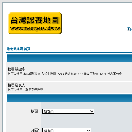
動物新樂園 首頁
搜尋關鍵字:
您可以使用'布林運算法'的方式來搜尋.
AND
代表包含.
OR
代表可包含.
NOT
代表不包含.
搜尋發表人:
您可以使用 * 萬用字元搜尋
版面:
分區: