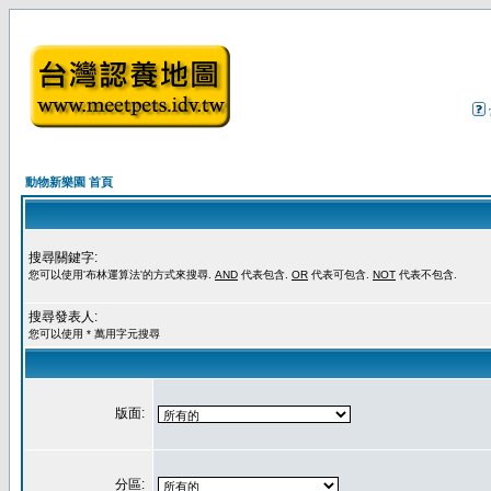
動物新樂園 首頁
搜尋關鍵字:
您可以使用'布林運算法'的方式來搜尋.
AND
代表包含.
OR
代表可包含.
NOT
代表不包含.
搜尋發表人:
您可以使用 * 萬用字元搜尋
版面:
分區: