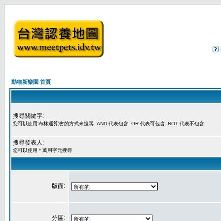
動物新樂園 首頁
搜尋關鍵字:
您可以使用'布林運算法'的方式來搜尋.
AND
代表包含.
OR
代表可包含.
NOT
代表不包含.
搜尋發表人:
您可以使用 * 萬用字元搜尋
版面:
分區: