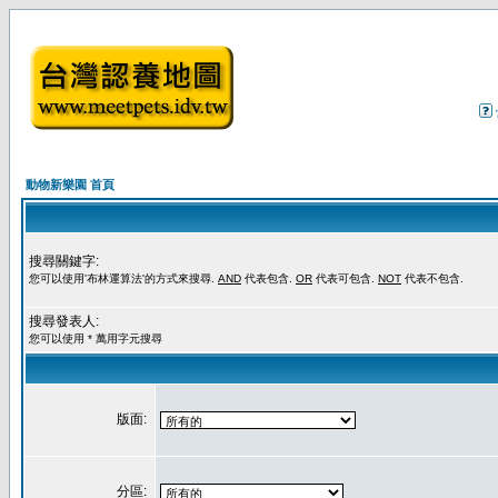
動物新樂園 首頁
搜尋關鍵字:
您可以使用'布林運算法'的方式來搜尋.
AND
代表包含.
OR
代表可包含.
NOT
代表不包含.
搜尋發表人:
您可以使用 * 萬用字元搜尋
版面:
分區: